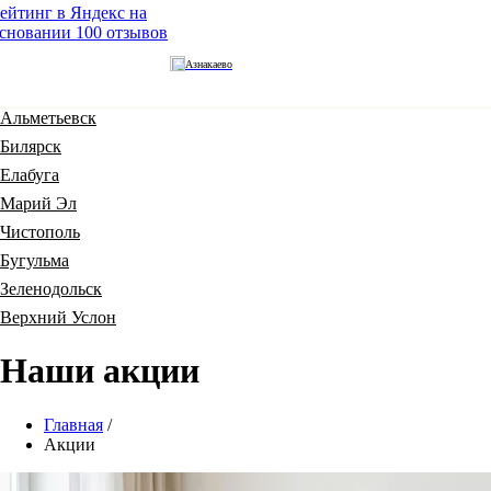
ейтинг в Яндекс на
сновании 100 отзывов
ВЫБЕРИТЕ ГОРОД
Азнакаево
Азнакаево
Альметьевск
Билярск
Елабуга
Марий Эл
Чистополь
Бугульма
Зеленодольск
Верхний Услон
Наши акции
Главная
/
Акции